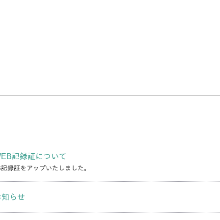
EB記録証について
B記録証をアップいたしました。
お知らせ