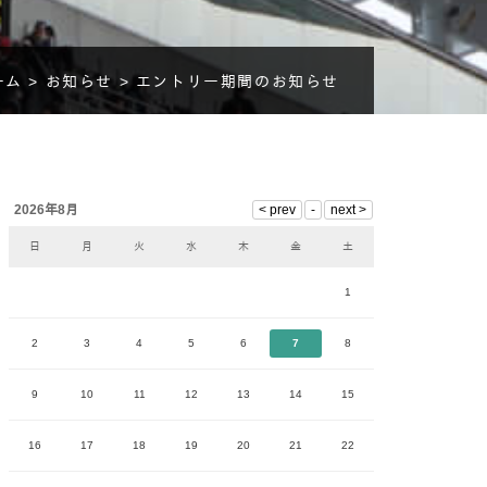
ーム >
お知らせ >
エントリー期間のお知らせ
2026年8月
日
月
火
水
木
金
土
1
2
3
4
5
6
7
8
9
10
11
12
13
14
15
16
17
18
19
20
21
22