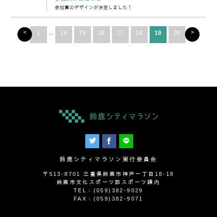
参加賞のデザインが決定しました！
<
>
1
...
14
15
16
17
18
19
20
鈴鹿シティマラソン実行委員会
〒513-8701 三重県鈴鹿市神戸一丁目18-18
鈴鹿市文化スポーツ部スポーツ課内
TEL：(059)382-9029
FAX：(059)382-9071