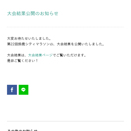
大会結果公開のお知らせ
大変お待たせいたしました。
第22回鈴鹿シティマラソンの、大会結果を公開いたしました。
大会結果は、
大会結果ページ
でご覧いただけます。
是非ご覧ください！