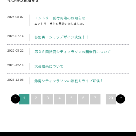
その他のお知らせ
2026-08-07
エントリー受付開始のお知らせ
エントリー受付を開始いたしました。
2026-07-14
参加賞Ｔシャツデザイン決定！！
2026-05-22
第２９回鈴鹿シティマラソンの開催日について
2025-12-14
大会結果について
2025-12-08
鈴鹿シティマラソンの熱戦をライブ配信！
<
>
1
2
3
4
5
6
7
...
20