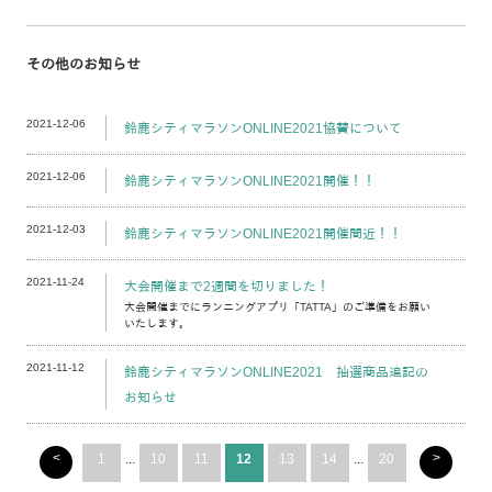
その他のお知らせ
2021-12-06
鈴鹿シティマラソンONLINE2021協賛について
2021-12-06
鈴鹿シティマラソンONLINE2021開催！！
2021-12-03
鈴鹿シティマラソンONLINE2021開催間近！！
2021-11-24
大会開催まで2週間を切りました！
大会開催までにランニングアプリ「TATTA」のご準備をお願い
いたします。
2021-11-12
鈴鹿シティマラソンONLINE2021 抽選商品追記の
お知らせ
<
>
1
...
10
11
12
13
14
...
20