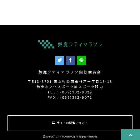
鈴鹿シティマラソン実行委員会
〒513-8701 三重県鈴鹿市神戸一丁目18-18
鈴鹿市文化スポーツ部スポーツ課内
TEL：(059)382-9029
FAX：(059)382-9071
サイトの閲覧について
ⓒSUZUKA CITY MARTHON All Rights Reserved.