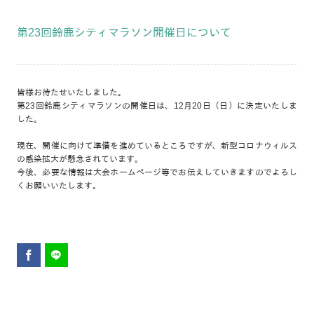
第23回鈴鹿シティマラソン開催日について
皆様お待たせいたしました。
第23回鈴鹿シティマラソンの開催日は、12月20日（日）に決定いたしま
した。
現在、開催に向けて準備を進めているところですが、新型コロナウィルス
の感染拡大が懸念されています。
今後、必要な情報は大会ホームページ等でお伝えしていきますのでよろし
くお願いいたします。