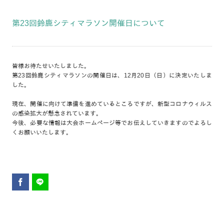
第23回鈴鹿シティマラソン開催日について
皆様お待たせいたしました。
第23回鈴鹿シティマラソンの開催日は、12月20日（日）に決定いたしま
した。
現在、開催に向けて準備を進めているところですが、新型コロナウィルス
の感染拡大が懸念されています。
今後、必要な情報は大会ホームページ等でお伝えしていきますのでよろし
くお願いいたします。