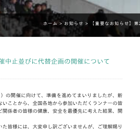
ホーム >
お知らせ >
【重要なお知らせ】第
開催中止並びに代替企画の開催について
（日）の開催に向けて、準備を進めてまいりましたが、新
ないことから、全国各地から参加いただくランナーの皆
ど関係者の皆様の健康、安全を最優先に考えた結果、開
いた皆様には、大変申し訳ございませんが、ご理解賜り