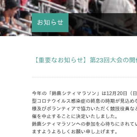
お知らせ
【重要なお知らせ】第23回大会の
今年の「鈴鹿シティマラソン」は12月20日
型コロナウイルス感染症の終息の時期が見込め
様及びボランティアで協力いただく競技役員な
催を中止することに決定いたしました。
鈴鹿シティマラソンへの参加を心待ちにされて
ますようよろしくお願い申し上げます。