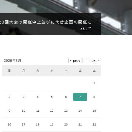
23回大会の開催中止並びに代替企画の開催に
ついて
2026年8月
日
月
火
水
木
金
土
1
2
3
4
5
6
7
8
9
10
11
12
13
14
15
16
17
18
19
20
21
22