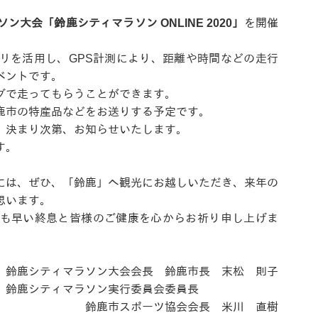
ン大会「鈴鹿シティマラソン ONLINE 2020」
を開催
リを活用し、GPS計測により、距離や時間などの走行
ベントです。
グで走ってもらうことができます。
鹿市の特産品などをお送りする予定です。
、決まり次第、お知らせいたします。
す。
には、ぜひ、「鈴鹿」へ観光にお越しいただき、来年の
思います。
も早い終息と皆様のご健康を心からお祈り申し上げま
鈴鹿シティマラソン大会会長 鈴鹿市長 末松 則子
鈴鹿シティマラソン実行委員会委員長
鈴鹿市スポーツ協会会長 米川 直樹