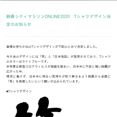
鈴鹿シティマラソンONLINE2020 Tシャツデザイン決
定のお知らせ
皆様お待ちかねのTシャツデザインが下記のとおり決定しました。
今大会のデザインには「笑」と「日本地図」が採用されており、Tシャツ
のカラーはライトブルーです。
本年度は新型コロナウィルスが猛威を振るい、日本中に不安と暗い話題が
広がった中、
現状に負けず、日本中に明るい気持ちが取り戻せるよう鈴鹿から全国に
「笑」を発信したいという願いが込められています。
■Tシャツデザイン