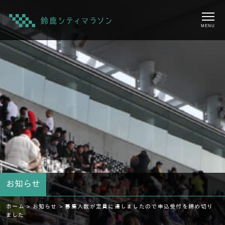
MENU
お知らせ
ホーム >
お知らせ >
募集人数が定員に達しましたので申込受付を締め切り
ました