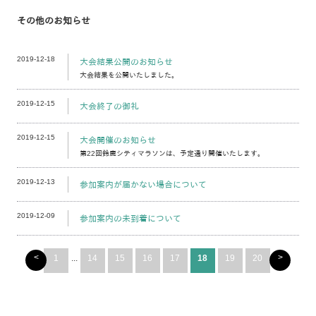
その他のお知らせ
2019-12-18
大会結果公開のお知らせ
大会結果を公開いたしました。
2019-12-15
大会終了の御礼
2019-12-15
大会開催のお知らせ
第22回鈴鹿シティマラソンは、予定通り開催いたします。
2019-12-13
参加案内が届かない場合について
2019-12-09
参加案内の未到着について
<
>
1
...
14
15
16
17
18
19
20