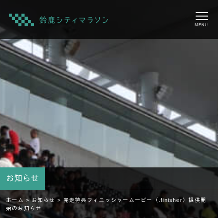
MENU
お知らせ
ホーム >
お知らせ >
完走特典フィニッシャームービー（.finisher）提供開
始のお知らせ