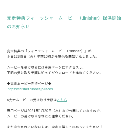
完走特典フィニッシャームービー（.finisher）提供開始
のお知らせ
完走特典の「フィニッシャームービー（.finisher）」が、
本日12月8日（火）午前10時から提供を開始いたしました。
ムービーを受け取るには専用ページにアクセスし、
下記の受け取り手順に沿ってダウンロードを進めてください。
◆完走ムービー発行ページ◆
https://finisher.runnet.jp/races
※完走ムービーの受け取り手順は
こちら
専用ページは2021年1月20日（水）まで公開していますので、
ムービーの受け取り忘れにご注意ください。
まだ完走されていない方は、完走目指して頑張ってください！