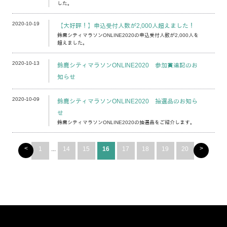
した。
2020-10-19
【大好評！】申込受付人数が2,000人超えました！
鈴鹿シティマラソンONLINE2020の申込受付人数が2,000人を
超えました。
2020-10-13
鈴鹿シティマラソンONLINE2020 参加賞追記のお
知らせ
2020-10-09
鈴鹿シティマラソンONLINE2020 抽選品のお知ら
せ
鈴鹿シティマラソンONLINE2020の抽選品をご紹介します。
<
>
1
...
14
15
16
17
18
19
20