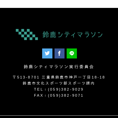
鈴鹿シティマラソン実行委員会
〒513-8701 三重県鈴鹿市神戸一丁目18-18
鈴鹿市文化スポーツ部スポーツ課内
TEL：(059)382-9029
FAX：(059)382-9071