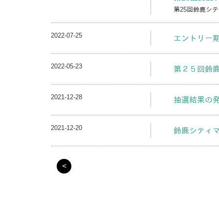
第25回鈴鹿シ
2022-07-25
エントリー
2022-05-23
第２５回鈴
2021-12-28
抽選結果の
2021-12-20
鈴鹿シティマラ
<