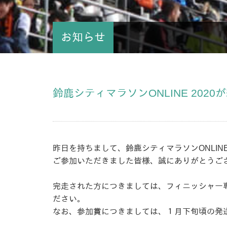
お知らせ
鈴鹿シティマラソンONLINE 202
昨日を持ちまして、鈴鹿シティマラソンONLINE
ご参加いただきました皆様、誠にありがとうご
完走された方につきましては、フィニッシャー
ださい。
なお、参加賞につきましては、１月下旬頃の発