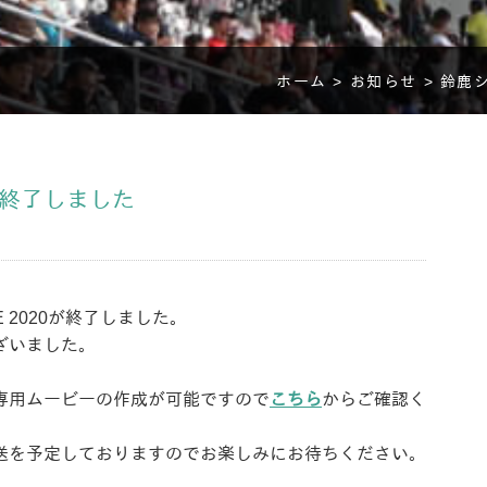
ホーム >
お知らせ >
鈴鹿シ
0が終了しました
 2020が終了しました。
ざいました。
専用ムービーの作成が可能ですので
こちら
からご確認く
送を予定しておりますのでお楽しみにお待ちください。