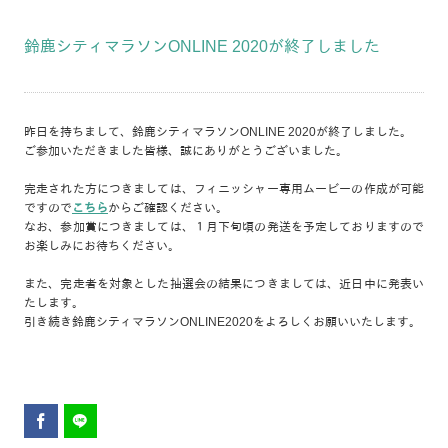
鈴鹿シティマラソンONLINE 2020が終了しました
昨日を持ちまして、鈴鹿シティマラソンONLINE 2020が終了しました。
ご参加いただきました皆様、誠にありがとうございました。
完走された方につきましては、フィニッシャー専用ムービーの作成が可能
ですので
こちら
からご確認ください。
なお、参加賞につきましては、１月下旬頃の発送を予定しておりますので
お楽しみにお待ちください。
また、完走者を対象とした抽選会の結果につきましては、近日中に発表い
たします。
引き続き鈴鹿シティマラソンONLINE2020をよろしくお願いいたします。