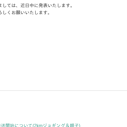
ましては、近日中に発表いたします。
よろしくお願いいたします。
送開始について(2kmジョギング＆親子)