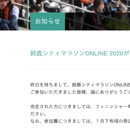
お知らせ
鈴鹿シティマラソンONLINE 202
昨日を持ちまして、鈴鹿シティマラソンONLINE
ご参加いただきました皆様、誠にありがとうご
完走された方につきましては、フィニッシャー
ださい。
なお、参加賞につきましては、１月下旬頃の発