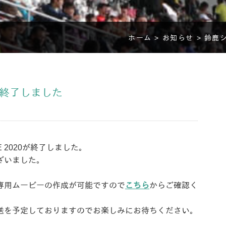
ホーム >
お知らせ >
鈴鹿シ
0が終了しました
 2020が終了しました。
ざいました。
専用ムービーの作成が可能ですので
こちら
からご確認く
送を予定しておりますのでお楽しみにお待ちください。