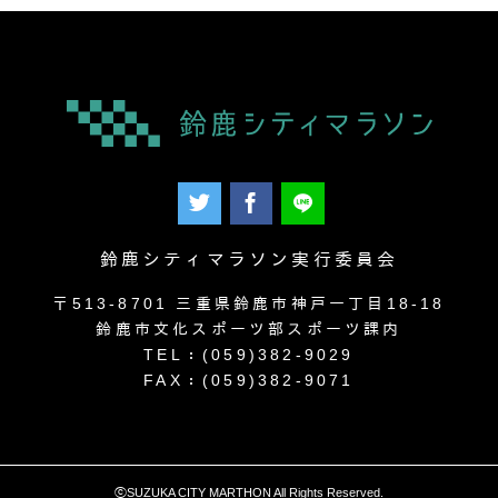
鈴鹿シティマラソン実行委員会
〒513-8701 三重県鈴鹿市神戸一丁目18-18
鈴鹿市文化スポーツ部スポーツ課内
TEL：(059)382-9029
FAX：(059)382-9071
ⓒSUZUKA CITY MARTHON All Rights Reserved.