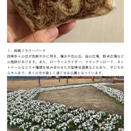
１．鈴鹿フラワーパーク
四季折々の花が色鮮やかに咲き，噴水や花の丘，桜の広場，野点広場など
の施設があります。また，ローラースライダー，マウンテンロード，ネッ
トドームなど２４種類を組み合わせた大型複合遊具などもあり，子どもか
ら大人まで，多くの方が楽しく過ごせる公園となっています。