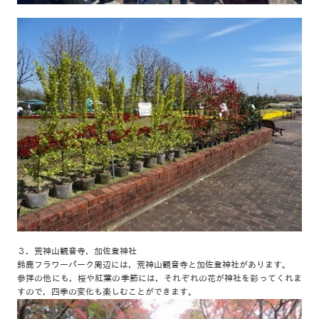
３．荒神山観音寺，加佐登神社
鈴鹿フラワーパーク周辺には，荒神山観音寺と加佐登神社があります。
参拝の他にも，桜や紅葉の季節には，それぞれの花が神社を彩ってくれま
すので，四季の変化も楽しむことができます。