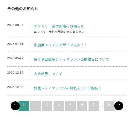
その他のお知らせ
2026-08-07
エントリー受付開始のお知らせ
エントリー受付を開始いたしました。
2026-07-14
参加賞Ｔシャツデザイン決定！！
2026-05-22
第２９回鈴鹿シティマラソンの開催日について
2025-12-14
大会結果について
2025-12-08
鈴鹿シティマラソンの熱戦をライブ配信！
<
>
1
2
3
4
5
6
7
...
20