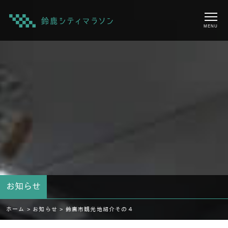
MENU
お知らせ
ホーム >
お知らせ >
鈴鹿市観光地紹介その４