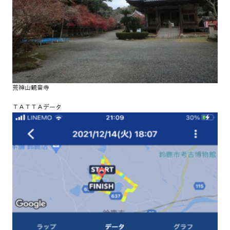
荒神山観音寺
ＴＡＴＴＡデータ