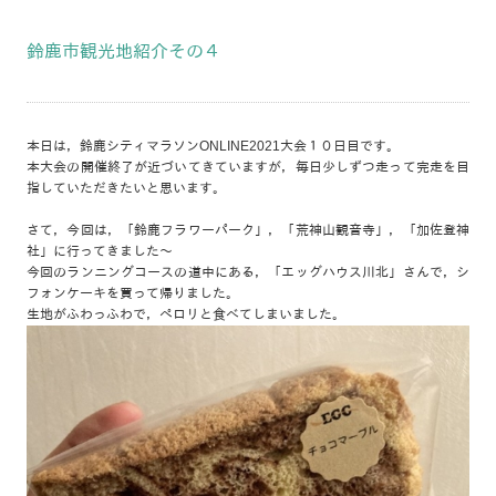
鈴鹿市観光地紹介その４
本日は，鈴鹿シティマラソンONLINE2021大会１０日目です。
本大会の開催終了が近づいてきていますが，毎日少しずつ走って完走を目
指していただきたいと思います。
さて，今回は，「鈴鹿フラワーパーク」，「荒神山観音寺」，「加佐登神
社」に行ってきました～
今回のランニングコースの道中にある，「エッグハウス川北」さんで，シ
フォンケーキを買って帰りました。
生地がふわっふわで，ペロリと食べてしまいました。