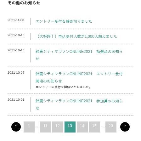
その他のお知らせ
2021-11-08
エントリー受付を締め切りました
2021-10-15
【大好評！】申込受付人数が1,000人超えました
2021-10-15
鈴鹿シティマラソンONLINE2021 抽選品のお知ら
せ
2021-10-07
鈴鹿シティマラソンONLINE2021 エントリー受付
開始のお知らせ
エントリーの受付を開始いたしました。
2021-10-01
鈴鹿シティマラソンONLINE2021 参加賞のお知ら
せ
<
>
1
...
11
12
13
14
15
...
20