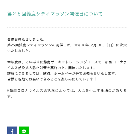
第２５回鈴鹿シティマラソン開催日について
皆様お待たせしました。
第25回鈴鹿シティマラソンの開催日が，令和４年12月18日（日）に決定
いたしました。
本年度は，３年ぶりに鈴鹿サーキットレーシングコースで，新型コロナウ
イルス感染拡大防止対策を実施の上，開催いたします。
詳細につきましては，随時，ホームページ等でお知らせいたします。
皆様と現地でお会いできることを楽しみにしています！
※新型コロナウイルスの状況によっては，大会を中止する場合がありま
す。