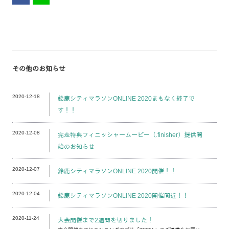
その他のお知らせ
2020-12-18
鈴鹿シティマラソンONLINE 2020まもなく終了で
す！！
2020-12-08
完走特典フィニッシャームービー（.finisher）提供開
始のお知らせ
2020-12-07
鈴鹿シティマラソンONLINE 2020開催！！
2020-12-04
鈴鹿シティマラソンONLINE 2020開催間近！！
2020-11-24
大会開催まで2週間を切りました！