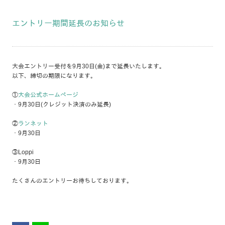
エントリー期間延長のお知らせ
大会エントリー受付を9月30日(金)まで延長いたします。
以下、締切の期限になります。
①
大会公式ホームページ
・9月30日(クレジット決済のみ延長)
②
ランネット
・9月30日
③Loppi
・9月30日
たくさんのエントリーお待ちしております。