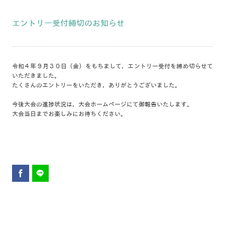
エントリー受付締切のお知らせ
令和４年９月３０日（金）をもちまして，エントリー受付を締め切らせて
いただきました。
たくさんのエントリーをいただき，ありがとうございました。
今後大会の進捗状況は，大会ホームページにて御報告いたします。
大会当日までお楽しみにお待ちください。