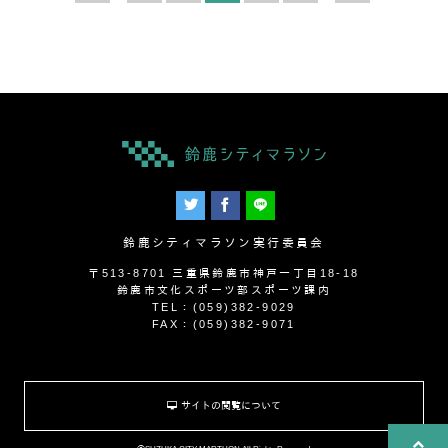
鈴鹿シティマラソン実行委員会
〒513-8701 三重県鈴鹿市神戸一丁目18-18
鈴鹿市文化スポーツ部スポーツ課内
TEL：(059)382-9029
FAX：(059)382-9071
サイトの閲覧について