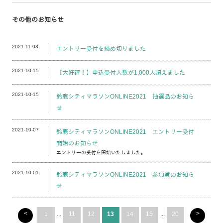
その他のお知らせ
2021-11-08
エントリー受付を締め切りました
2021-10-15
【大好評！】申込受付人数が1,000人超えました
2021-10-15
鈴鹿シティマラソンONLINE2021 抽選品のお知ら
せ
2021-10-07
鈴鹿シティマラソンONLINE2021 エントリー受付
開始のお知らせ
エントリーの受付を開始いたしました。
2021-10-01
鈴鹿シティマラソンONLINE2021 参加賞のお知ら
せ
<
>
1
...
11
12
13
14
15
...
20