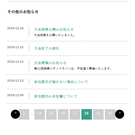
その他のお知らせ
2019-12-18
大会結果公開のお知らせ
大会結果を公開いたしました。
2019-12-15
大会終了の御礼
2019-12-15
大会開催のお知らせ
第22回鈴鹿シティマラソンは、予定通り開催いたします。
2019-12-13
参加案内が届かない場合について
2019-12-09
参加案内の未到着について
<
>
1
...
14
15
16
17
18
19
20