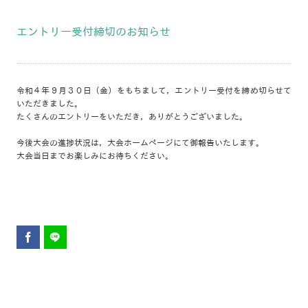
エントリー受付締切のお知らせ
令和４年９月３０日（金）をもちまして，エントリー受付を締め切らせて
いただきました。
たくさんのエントリーをいただき，ありがとうございました。
今後大会の進捗状況は，大会ホームページにて御報告いたします。
大会当日までお楽しみにお待ちください。