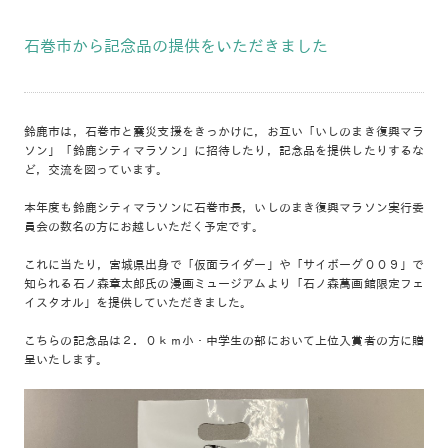
石巻市から記念品の提供をいただきました
鈴鹿市は，石巻市と震災支援をきっかけに，お互い「いしのまき復興マラ
ソン」「鈴鹿シティマラソン」に招待したり，記念品を提供したりするな
ど，交流を図っています。
本年度も鈴鹿シティマラソンに石巻市長，いしのまき復興マラソン実行委
員会の数名の方にお越しいただく予定です。
これに当たり，宮城県出身で「仮面ライダー」や「サイボーグ００９」で
知られる石ノ森章太郎氏の漫画ミュージアムより「石ノ森萬画館限定フェ
イスタオル」を提供していただきました。
こちらの記念品は２．０ｋｍ小・中学生の部において上位入賞者の方に贈
呈いたします。