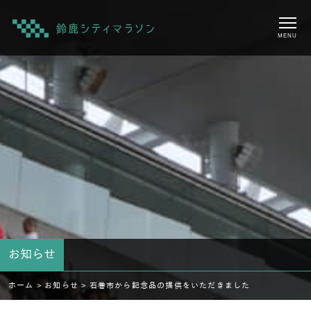
MENU
お知らせ
ホーム >
お知らせ >
石巻市から記念品の提供をいただきました