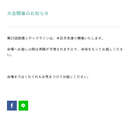
大会開催のお知らせ
第25回鈴鹿シティマラソンは、本日予定通り開催いたします。
会場へお越しの際は混雑が予想されますので、余裕をもってお越しくださ
い。
会場まではくれぐれもお気をつけてお越しください。