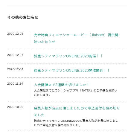
その他のお知らせ
2020-12-08
完走特典フィニッシャームービー（.finisher）提供開
始のお知らせ
2020-12-07
鈴鹿シティマラソンONLINE 2020開催！！
2020-12-04
鈴鹿シティマラソンONLINE 2020開催間近！！
2020-11-24
大会開催まで2週間を切りました！
大会開催までにランニングアプリ「TATTA」のご準備をお願い
いたします。
2020-10-29
募集人数が定員に達しましたので申込受付を締め切り
ました
鈴鹿シティマラソンONLINE2020の募集人数が定員に達しまし
たので申込受付を締め切りました。