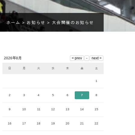
ホーム >
お知らせ >
大会開催のお知らせ
2026年8月
日
月
火
水
木
金
土
1
2
3
4
5
6
7
8
9
10
11
12
13
14
15
16
17
18
19
20
21
22