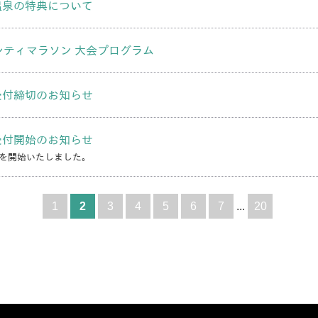
温泉の特典について
シティマラソン 大会プログラム
受付締切のお知らせ
受付開始のお知らせ
を開始いたしました。
1
2
3
4
5
6
7
...
20