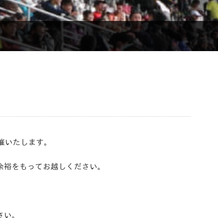
催いたします。
余裕をもってお越しください。
さい。