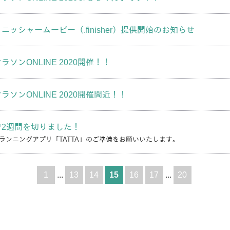
ニッシャームービー（.finisher）提供開始のお知らせ
ソンONLINE 2020開催！！
ソンONLINE 2020開催間近！！
で2週間を切りました！
ランニングアプリ「TATTA」のご準備をお願いいたします。
1
...
13
14
15
16
17
...
20