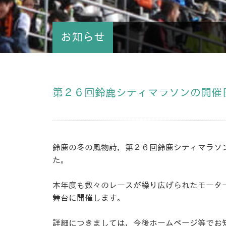
お知らせ
第２６回鈴鹿シティマラソンの開催
鈴鹿の冬の風物詩，第２６回鈴鹿シティマラソ
た。
本年度も数々のレースが繰り広げられたモータ
舞台に開催します。
詳細につきましては，今後ホームページ等でお