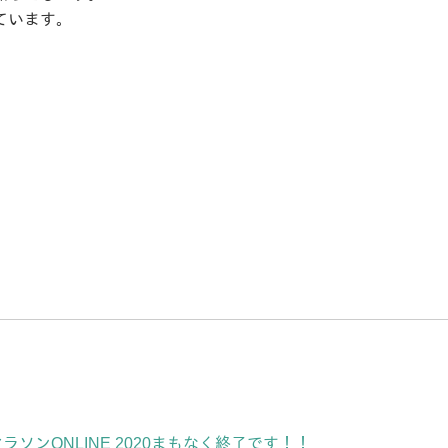
ています。
ラソンONLINE 2020まもなく終了です！！