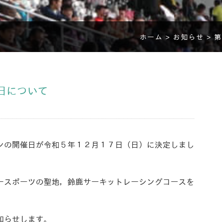
ホーム >
お知らせ >
第
日について
ンの開催日が令和５年１２月１７日（日）に決定しまし
ースポーツの聖地，鈴鹿サーキットレーシングコースを
知らせします。