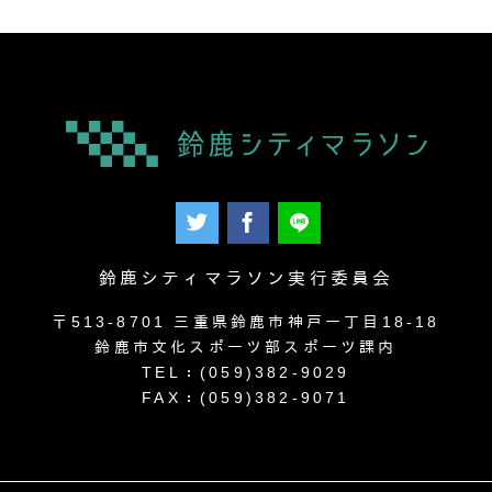
鈴鹿シティマラソン実行委員会
〒513-8701 三重県鈴鹿市神戸一丁目18-18
鈴鹿市文化スポーツ部スポーツ課内
TEL：(059)382-9029
FAX：(059)382-9071