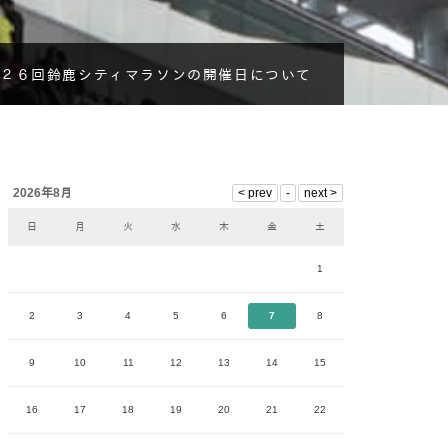
２６回鈴鹿シティマラソンの開催日について
2026年8月
日
月
火
水
木
金
土
1
2
3
4
5
6
7
8
9
10
11
12
13
14
15
16
17
18
19
20
21
22