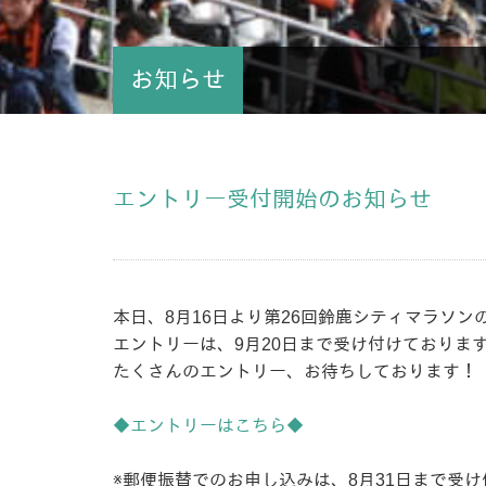
お知らせ
エントリー受付開始のお知らせ
本日、8月16日より第26回鈴鹿シティマラソ
エントリーは、9月20日まで受け付けておりま
たくさんのエントリー、お待ちしております！
◆エントリーはこちら◆
※郵便振替でのお申し込みは、8月31日まで受