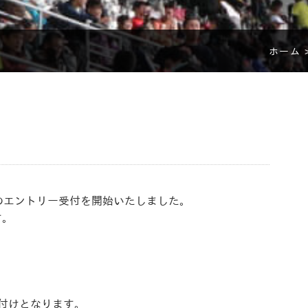
ホーム 
ンのエントリー受付を開始いたしました。
す。
け付けとなります。