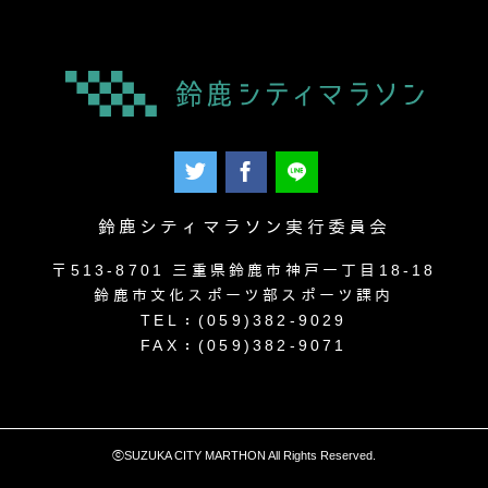
鈴鹿シティマラソン実行委員会
〒513-8701 三重県鈴鹿市神戸一丁目18-18
鈴鹿市文化スポーツ部スポーツ課内
TEL：(059)382-9029
FAX：(059)382-9071
ⓒSUZUKA CITY MARTHON All Rights Reserved.