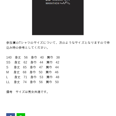
参加賞のTシャツのサイズについて，次のようなサイズとなりますので申
込み時の参考としてください。
140 身丈 56 身巾 40 肩巾 38
SS 身丈 62 身巾 44 肩巾 42
S 身丈 65 身巾 47 肩巾 44
M 身丈 68 身巾 50 肩巾 46
L 身丈 71 身巾 53 肩巾 48
LL 身丈 74 身巾 56 肩巾 50
備考 サイズは男女共通です。