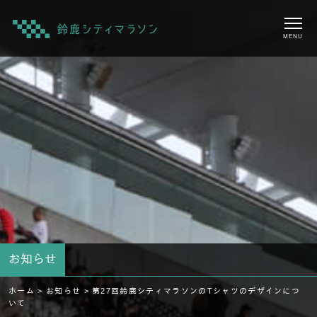
MENU
お知らせ
ホーム >
お知らせ >
第27回鈴鹿シティマラソンのTシャツのデザインにつ
いて