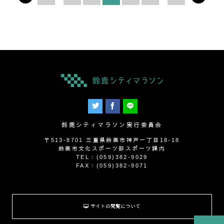
鈴鹿シティマラソン実行委員会
〒513-8701 三重県鈴鹿市神戸一丁目18-18
鈴鹿市文化スポーツ部スポーツ課内
TEL：(059)382-9029
FAX：(059)382-9071
サイトの閲覧について