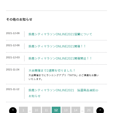
その他のお知らせ
2021-12-06
鈴鹿シティマラソンONLINE2021協賛について
2021-12-06
鈴鹿シティマラソンONLINE2021開催！！
2021-12-03
鈴鹿シティマラソンONLINE2021開催間近！！
2021-11-24
大会開催まで2週間を切りました！
大会開催までにランニングアプリ「TATTA」のご準備をお願い
いたします。
2021-11-12
鈴鹿シティマラソンONLINE2021 抽選商品追記の
お知らせ
<
>
1
...
10
11
12
13
14
...
20