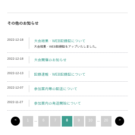
その他のお知らせ
2022-12-18
大会結果・WEB記録証について
大会結果・WEB記録証をアップいたしました。
2022-12-18
大会開催のお知らせ
2022-12-13
記録速報・WEB記録証について
2022-12-07
参加案内等の配送について
2022-11-27
参加案内の発送開始について
<
>
1
...
6
7
8
9
10
...
20