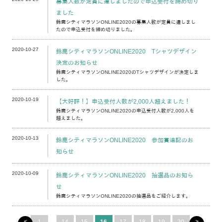
募集人数が定員に達しましたので申込受付を締め切り
ました
鈴鹿シティマラソンONLINE2020の募集人数が定員に達しまし
たので申込受付を締め切りました。
2020-10-27
鈴鹿シティマラソンONLINE2020 Tシャツデザイン
決定のお知らせ
鈴鹿シティマラソンONLINE2020のTシャツデザインが決定しま
した。
2020-10-19
【大好評！】申込受付人数が2,000人超えました！
鈴鹿シティマラソンONLINE2020の申込受付人数が2,000人を
超えました。
2020-10-13
鈴鹿シティマラソンONLINE2020 参加賞追記のお
知らせ
2020-10-09
鈴鹿シティマラソンONLINE2020 抽選品のお知ら
せ
鈴鹿シティマラソンONLINE2020の抽選品をご紹介します。
<
>