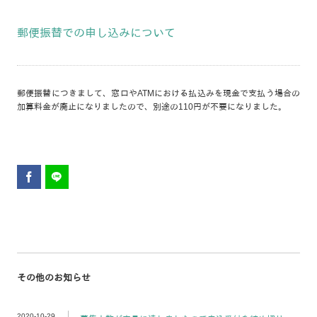
郵便振替での申し込みについて
郵便振替につきまして、窓口やATMにおける払込みを現金で支払う場合の
加算料金が廃止になりましたので、別途の110円が不要になりました。
その他のお知らせ
2020-10-29