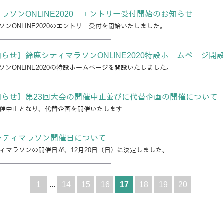
ラソンONLINE2020 エントリー受付開始のお知らせ
ンONLINE2020のエントリー受付を開始いたしました。
らせ】鈴鹿シティマラソンONLINE2020特設ホームページ開
ンONLINE2020の特設ホームページを開設いたしました。
知らせ】第23回大会の開催中止並びに代替企画の開催について
開催中止となり、代替企画を開催いたします
シティマラソン開催日について
ティマラソンの開催日が、12月20日（日）に決定しました。
1
...
14
15
16
17
18
19
20