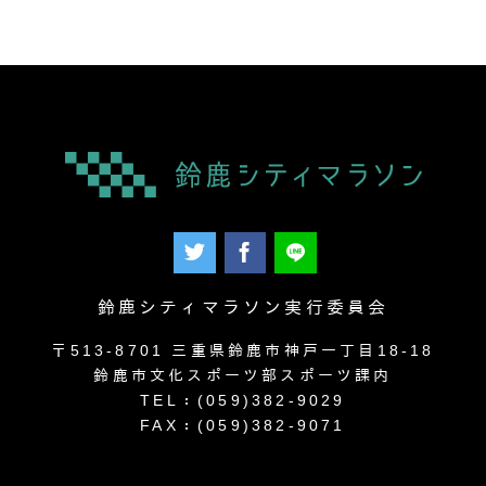
鈴鹿シティマラソン実行委員会
〒513-8701 三重県鈴鹿市神戸一丁目18-18
鈴鹿市文化スポーツ部スポーツ課内
TEL：(059)382-9029
FAX：(059)382-9071