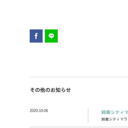
その他のお知らせ
2020-10-06
鈴鹿シティマ
鈴鹿シティマラソ