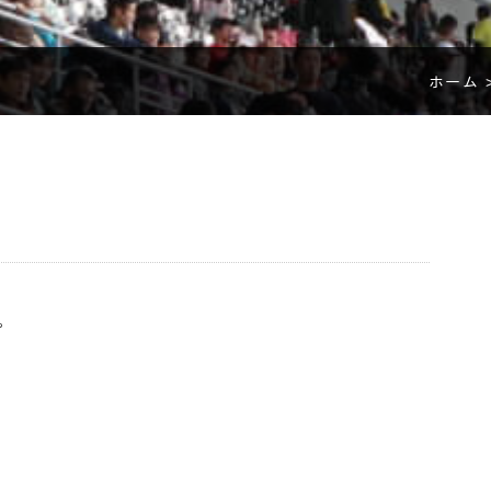
ホーム 
。