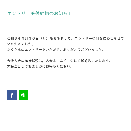
エントリー受付締切のお知らせ
令和６年９月３０日（月）をもちまして，エントリー受付を締め切らせて
いただきました。
たくさんのエントリーをいただき，ありがとうございました。
今後大会の進捗状況は，大会ホームページにて御報告いたします。
大会当日までお楽しみにお待ちください。