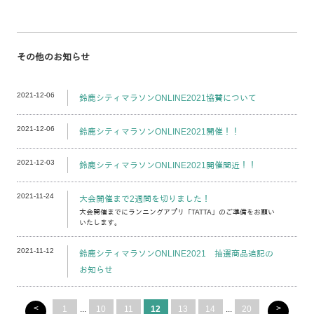
その他のお知らせ
2021-12-06
鈴鹿シティマラソンONLINE2021協賛について
2021-12-06
鈴鹿シティマラソンONLINE2021開催！！
2021-12-03
鈴鹿シティマラソンONLINE2021開催間近！！
2021-11-24
大会開催まで2週間を切りました！
大会開催までにランニングアプリ「TATTA」のご準備をお願い
いたします。
2021-11-12
鈴鹿シティマラソンONLINE2021 抽選商品追記の
お知らせ
<
>
1
...
10
11
12
13
14
...
20