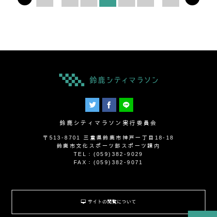
鈴鹿シティマラソン実行委員会
〒513-8701 三重県鈴鹿市神戸一丁目18-18
鈴鹿市文化スポーツ部スポーツ課内
TEL：(059)382-9029
FAX：(059)382-9071
サイトの閲覧について