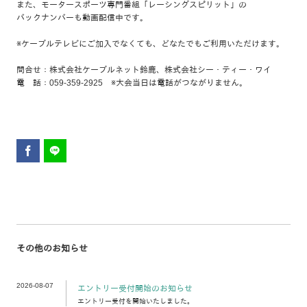
また、モータースポーツ専門番組「レーシングスピリット」の
バックナンバーも動画配信中です。
※ケーブルテレビにご加入でなくても、どなたでもご利用いただけます。
問合せ：株式会社ケーブルネット鈴鹿、株式会社シー・ティー・ワイ
電 話：059-359-2925 ※大会当日は電話がつながりません。
その他のお知らせ
2026-08-07
エントリー受付開始のお知らせ
エントリー受付を開始いたしました。