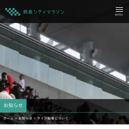
MENU
お知らせ
ホーム >
お知らせ >
ライブ配信について