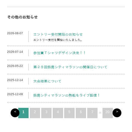
その他のお知らせ
2026-08-07
エントリー受付開始のお知らせ
エントリー受付を開始いたしました。
2026-07-14
参加賞Ｔシャツデザイン決定！！
2026-05-22
第２９回鈴鹿シティマラソンの開催日について
2025-12-14
大会結果について
2025-12-08
鈴鹿シティマラソンの熱戦をライブ配信！
<
>
1
2
3
4
5
6
7
...
20