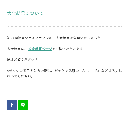
大会結果について
第27回鈴鹿シティマラソンの、大会結果を公開いたしました。
大会結果は、
大会結果ページ
でご覧いただけます。
是非ご覧ください！
※ゼッケン番号を入力の際は、ゼッケン先頭の「A」、「B」などは入力し
ないでください。