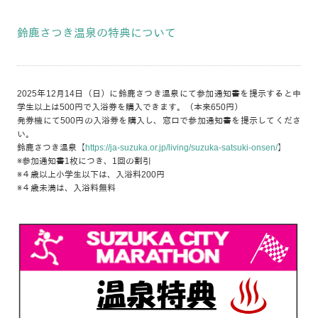
鈴鹿さつき温泉の特典について
2025年12月14日（日）に鈴鹿さつき温泉にて参加通知書を提示すると中
学生以上は500円で入浴券を購入できます。（本来650円）
発券機にて500円の入浴券を購入し、窓口で参加通知書を提示してくださ
い。
鈴鹿さつき温泉【
https://ja-suzuka.or.jp/living/suzuka-satsuki-onsen/
】
※参加通知書1枚につき、1回の割引
※４歳以上小学生以下は、入浴料200円
※４歳未満は、入浴料無料