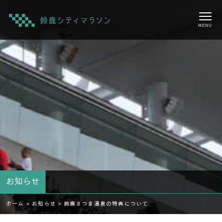
MENU
お知らせ
ホーム >
お知らせ >
鈴鹿さつき温泉の特典について