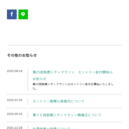
その他のお知らせ
2022-08-16
第25回鈴鹿シティマラソン エントリー受付開始の
お知らせ
第25回鈴鹿シティマラソンのエントリー受付を開始いたしまし
た。
2022-07-25
エントリー期間の御案内について
2022-05-23
第２５回鈴鹿シティマラソン開催日について
2021-12-28
抽選結果の発表について