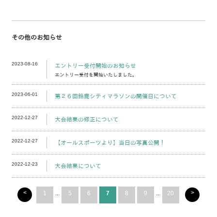
その他のお知らせ
2023-08-16
エントリー受付開始のお知らせ
エントリー受付を開始いたしました。
2023-06-01
第２６回鈴鹿シティマラソンの開催日について
2022-12-27
大会結果の修正について
2022-12-27
【オールスポーツより】当日の写真公開！
2022-12-23
大会結果について
<
>
1
...
5
6
7
8
9
...
20