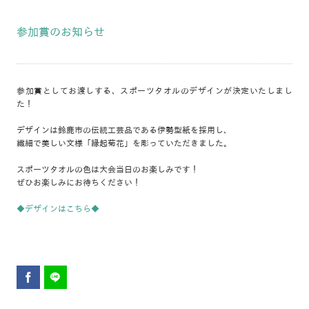
参加賞のお知らせ
参加賞としてお渡しする、スポーツタオルのデザインが決定いたしまし
た！
デザインは鈴鹿市の伝統工芸品である伊勢型紙を採用し、
繊細で美しい文様「縁起菊花」を彫っていただきました。
スポーツタオルの色は大会当日のお楽しみです！
ぜひお楽しみにお待ちください！
◆デザインはこちら◆