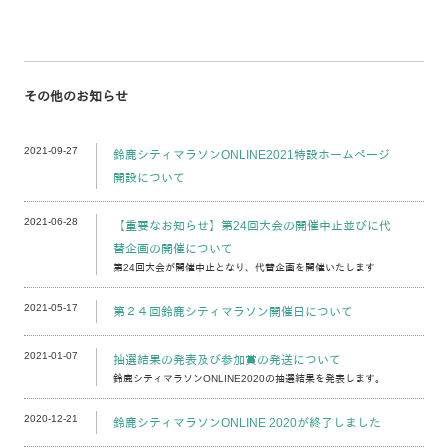
その他のお知らせ
2021-09-27
鈴鹿シティマラソンONLINE2021特設ホームページ
開設について
2021-06-28
【重要なお知らせ】第24回大会の開催中止並びに代
替企画の開催について
第24回大会が開催中止となり、代替企画を開催いたします
2021-05-17
第２４回鈴鹿シティマラソン開催日について
2021-01-07
抽選結果の発表及び参加賞の発送について
鈴鹿シティマラソンONLINE2020の抽選結果を発表します。
2020-12-21
鈴鹿シティマラソンONLINE 2020が終了しました