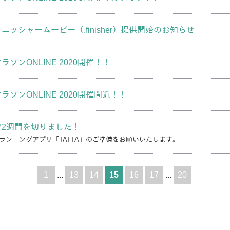
ニッシャームービー（.finisher）提供開始のお知らせ
ソンONLINE 2020開催！！
ソンONLINE 2020開催間近！！
で2週間を切りました！
ランニングアプリ「TATTA」のご準備をお願いいたします。
1
...
13
14
15
16
17
...
20