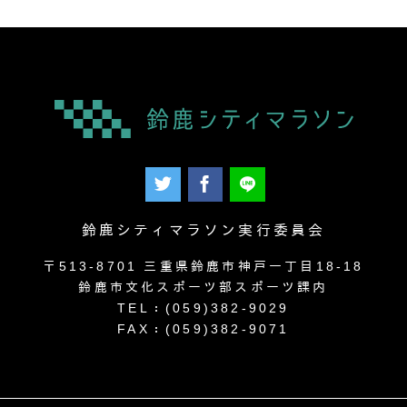
鈴鹿シティマラソン実行委員会
〒513-8701 三重県鈴鹿市神戸一丁目18-18
鈴鹿市文化スポーツ部スポーツ課内
TEL：(059)382-9029
FAX：(059)382-9071