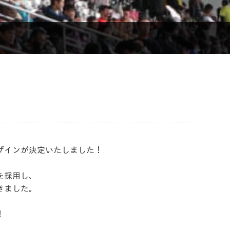
ザインが決定いたしました！
を採用し、
きました。
！