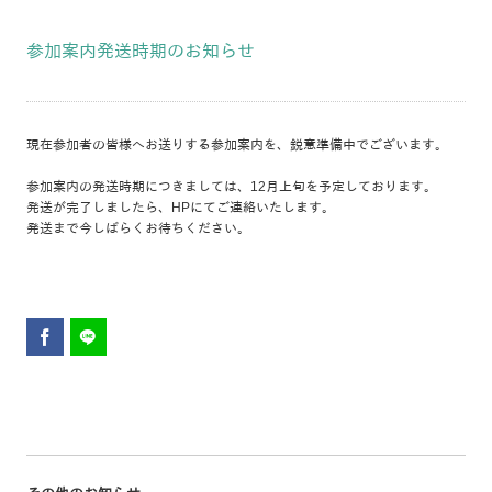
参加案内発送時期のお知らせ
現在参加者の皆様へお送りする参加案内を、鋭意準備中でございます。
参加案内の発送時期につきましては、12月上旬を予定しております。
発送が完了しましたら、HPにてご連絡いたします。
発送まで今しばらくお待ちください。