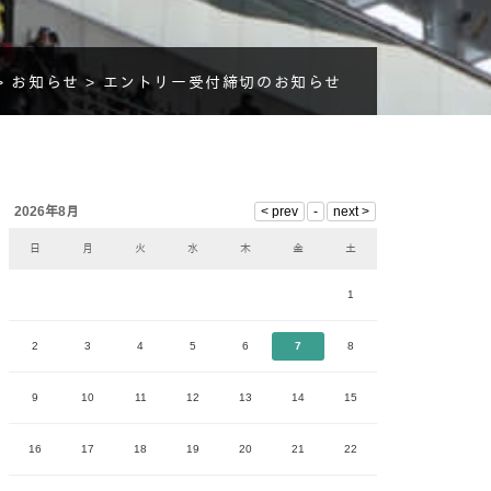
>
お知らせ >
エントリー受付締切のお知らせ
2026年8月
日
月
火
水
木
金
土
1
2
3
4
5
6
7
8
9
10
11
12
13
14
15
16
17
18
19
20
21
22