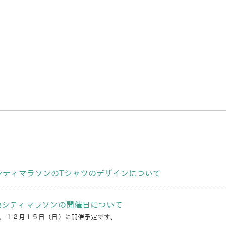
シティマラソンのTシャツのデザインについて
鹿シティマラソンの開催日について
、１２月１５日（日）に開催予定です。