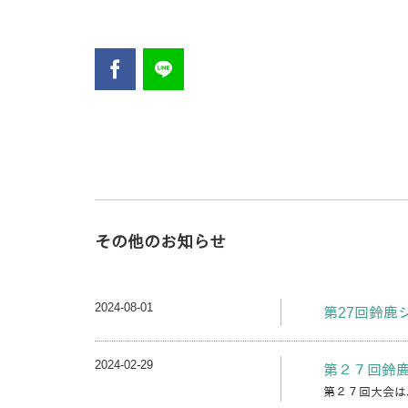
その他のお知らせ
2024-08-01
第27回鈴鹿
2024-02-29
第２７回鈴
第２７回大会は