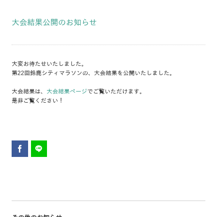
大会結果公開のお知らせ
大変お待たせいたしました。
第22回鈴鹿シティマラソンの、大会結果を公開いたしました。
大会結果は、
大会結果ページ
でご覧いただけます。
是非ご覧ください！