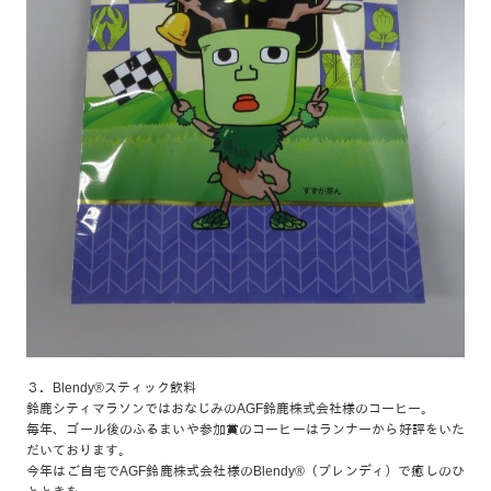
３．Blendy®スティック飲料
鈴鹿シティマラソンではおなじみのAGF鈴鹿株式会社様のコーヒー。
毎年、ゴール後のふるまいや参加賞のコーヒーはランナーから好評をいた
だいております。
今年はご自宅でAGF鈴鹿株式会社様のBlendy®（ブレンディ）で癒しのひ