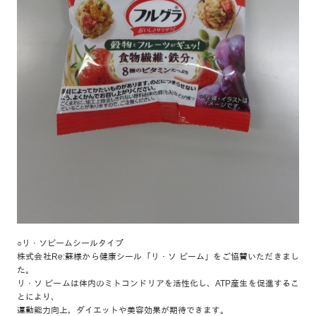
○リ・ソビームシールタイプ
株式会社Re:蘇様から健康シール「リ・ソ ビーム」をご協賛いただきまし
た。
リ・ソ ビームは体内のミトコンドリアを活性化し、ATP産生を促進するこ
とにより、
運動能力向上，ダイエットや美容効果が期待できます。