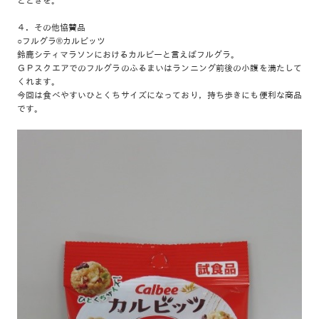
とときを。
４．その他協賛品
○フルグラ®カルビッツ
鈴鹿シティマラソンにおけるカルビーと言えばフルグラ。
ＧＰスクエアでのフルグラのふるまいはランニング前後の小腹を満たして
くれます。
今回は食べやすいひとくちサイズになっており，持ち歩きにも便利な商品
です。