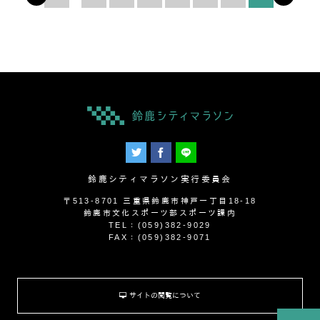
鈴鹿シティマラソン実行委員会
〒513-8701 三重県鈴鹿市神戸一丁目18-18
鈴鹿市文化スポーツ部スポーツ課内
TEL：(059)382-9029
FAX：(059)382-9071
サイトの閲覧について