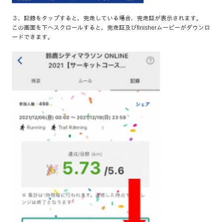
３．記録をタップすると，完走している場合，完走証が表示されます。
この画面を下へスクロールすると，完走証及びfinisherムービーがダウンロ
ードできます。