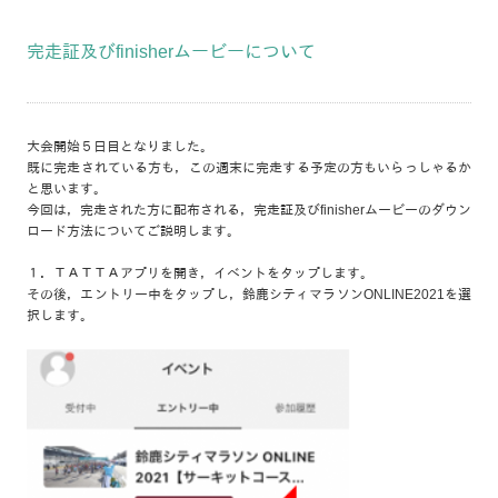
完走証及びfinisherムービーについて
大会開始５日目となりました。
既に完走されている方も，この週末に完走する予定の方もいらっしゃるか
と思います。
今回は，完走された方に配布される，完走証及びfinisherムービーのダウン
ロード方法についてご説明します。
１．ＴＡＴＴＡアプリを開き，イベントをタップします。
その後，エントリー中をタップし，鈴鹿シティマラソンONLINE2021を選
択します。