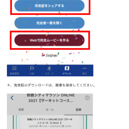
４．完走証のダウンロードは，画像を保存してください。