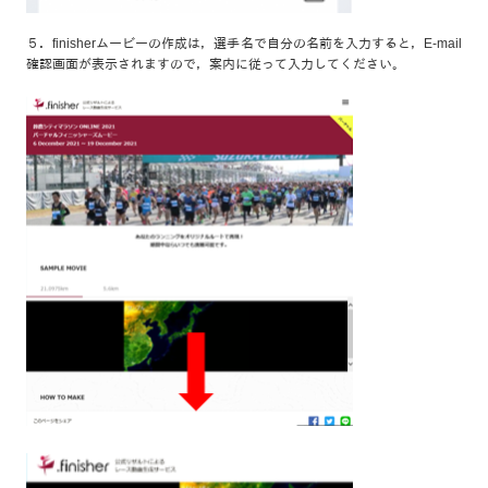
５．finisherムービーの作成は，選手名で自分の名前を入力すると，E-mail
確認画面が表示されますので，案内に従って入力してください。