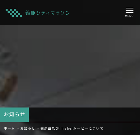
MENU
お知らせ
ホーム >
お知らせ >
完走証及びfinisherムービーについて