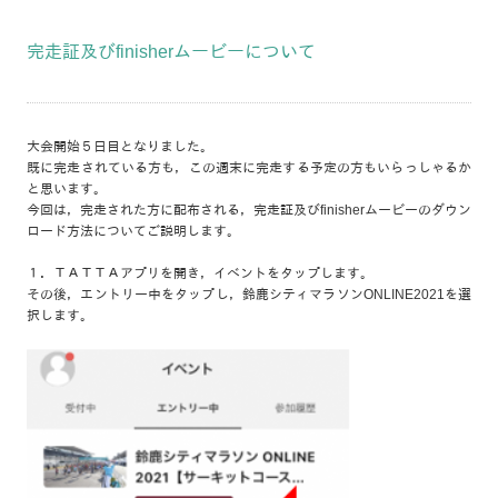
完走証及びfinisherムービーについて
大会開始５日目となりました。
既に完走されている方も，この週末に完走する予定の方もいらっしゃるか
と思います。
今回は，完走された方に配布される，完走証及びfinisherムービーのダウン
ロード方法についてご説明します。
１．ＴＡＴＴＡアプリを開き，イベントをタップします。
その後，エントリー中をタップし，鈴鹿シティマラソンONLINE2021を選
択します。