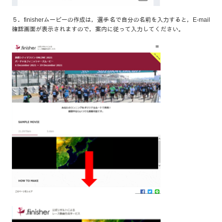
５．finisherムービーの作成は，選手名で自分の名前を入力すると，E-mail
確認画面が表示されますので，案内に従って入力してください。