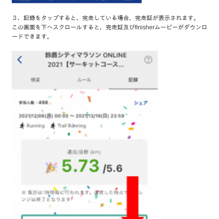
３．記録をタップすると，完走している場合，完走証が表示されます。
この画面を下へスクロールすると，完走証及びfinisherムービーがダウンロ
ードできます。