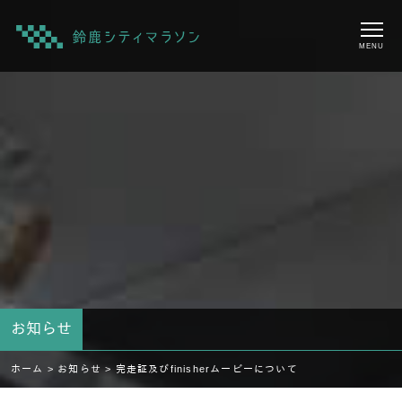
MENU
お知らせ
ホーム >
お知らせ >
完走証及びfinisherムービーについて