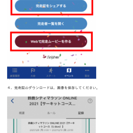
４．完走証のダウンロードは，画像を保存してください。