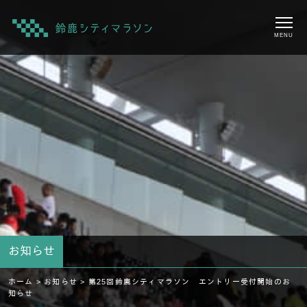
MENU
お知らせ
ホーム >
お知らせ >
第25回鈴鹿シティマラソン エントリー受付開始のお
知らせ