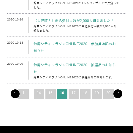
鈴鹿シティマラソンONLINE2020のTシャツデザインが決定しま
した。
2020-10-19
【大好評！】申込受付人数が2,000人超えました！
鈴鹿シティマラソンONLINE2020の申込受付人数が2,000人を
超えました。
2020-10-13
鈴鹿シティマラソンONLINE2020 参加賞追記のお
知らせ
2020-10-09
鈴鹿シティマラソンONLINE2020 抽選品のお知ら
せ
鈴鹿シティマラソンONLINE2020の抽選品をご紹介します。
<
>
1
...
14
15
16
17
18
19
20