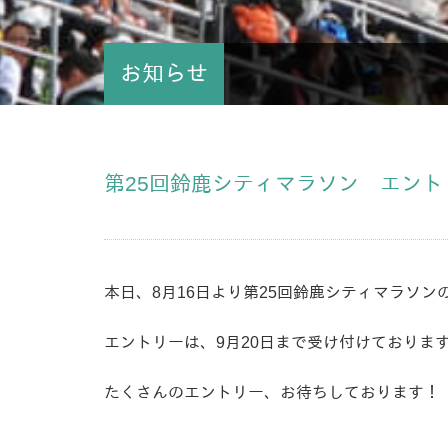
お知らせ
第25回鈴鹿シティマラソン エン
本日、8月16日より第25回鈴鹿シティマラソ
エントリーは、9月20日まで受け付けておりま
たくさんのエントリー、お待ちしております！