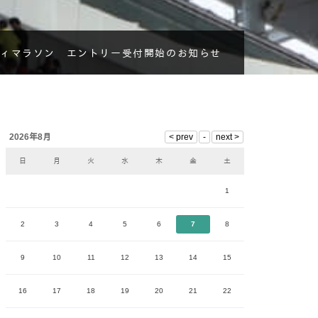
ティマラソン エントリー受付開始のお知らせ
2026年8月
日
月
火
水
木
金
土
1
2
3
4
5
6
7
8
9
10
11
12
13
14
15
16
17
18
19
20
21
22