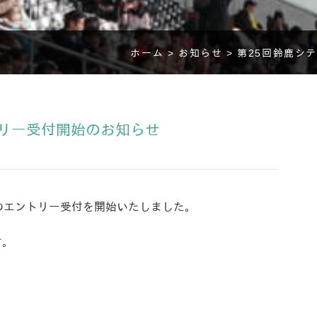
ホーム >
お知らせ >
第25回鈴鹿シ
トリー受付開始のお知らせ
ンのエントリー受付を開始いたしました。
す。