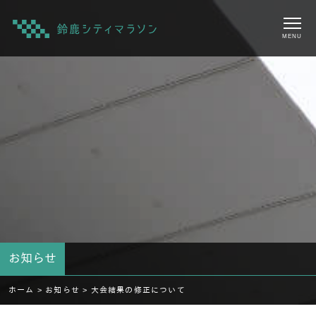
MENU
お知らせ
ホーム >
お知らせ >
大会結果の修正について