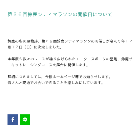
第２６回鈴鹿シティマラソンの開催日について
鈴鹿の冬の風物詩，第２６回鈴鹿シティマラソンの開催日が令和５年１２
月１７日（日）に決定しました。
本年度も数々のレースが繰り広げられたモータースポーツの聖地，鈴鹿サ
ーキットレーシングコースを舞台に開催します。
詳細につきましては，今後ホームページ等でお知らせします。
皆さんと現地でお会いできることを楽しみにしています。