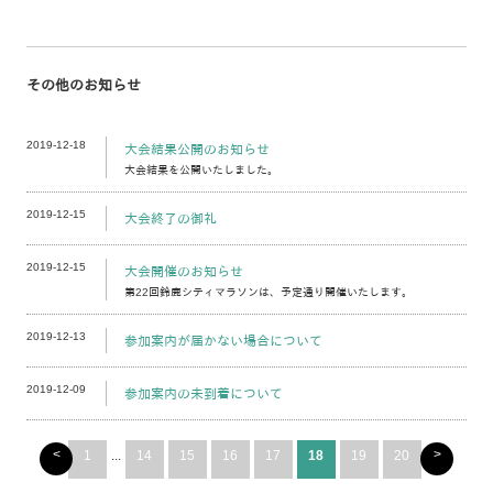
その他のお知らせ
2019-12-18
大会結果公開のお知らせ
大会結果を公開いたしました。
2019-12-15
大会終了の御礼
2019-12-15
大会開催のお知らせ
第22回鈴鹿シティマラソンは、予定通り開催いたします。
2019-12-13
参加案内が届かない場合について
2019-12-09
参加案内の未到着について
<
>
1
...
14
15
16
17
18
19
20