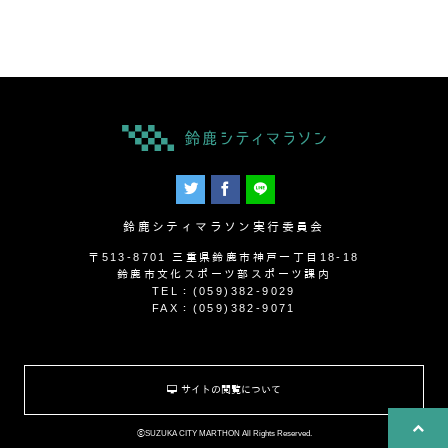
鈴鹿シティマラソン実行委員会
〒513-8701 三重県鈴鹿市神戸一丁目18-18
鈴鹿市文化スポーツ部スポーツ課内
TEL：(059)382-9029
FAX：(059)382-9071
サイトの閲覧について
ⓒSUZUKA CITY MARTHON All Rights Reserved.