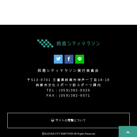
鈴鹿シティマラソン実行委員会
〒513-8701 三重県鈴鹿市神戸一丁目18-18
鈴鹿市文化スポーツ部スポーツ課内
TEL：(059)382-9029
FAX：(059)382-9071
サイトの閲覧について
ⓒSUZUKA CITY MARTHON All Rights Reserved.