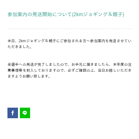
参加案内の発送開始について(2kmジョギング＆親子)
本日、2kmジョギング＆親子にご参加される方へ参加案内を発送させてい
ただきました。
全選手への発送が完了しましたので、お手元に届きましたら、本年度の注
意事項等を封入しておりますので、必ずご確認の上、当日お越しいただき
ますようお願い致します。