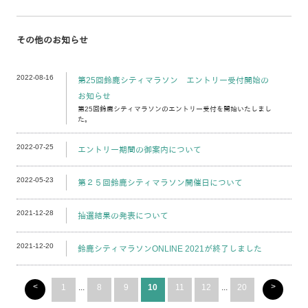
その他のお知らせ
2022-08-16
第25回鈴鹿シティマラソン エントリー受付開始の
お知らせ
第25回鈴鹿シティマラソンのエントリー受付を開始いたしまし
た。
2022-07-25
エントリー期間の御案内について
2022-05-23
第２５回鈴鹿シティマラソン開催日について
2021-12-28
抽選結果の発表について
2021-12-20
鈴鹿シティマラソンONLINE 2021が終了しました
<
>
1
...
8
9
10
11
12
...
20