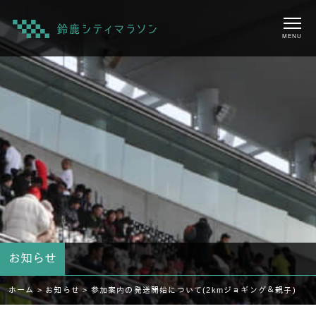
MENU
お知らせ
ホーム >
お知らせ >
参加案内の発送開始について(2kmジョギング＆親子)