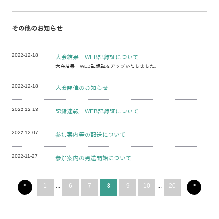
その他のお知らせ
2022-12-18
大会結果・WEB記録証について
大会結果・WEB記録証をアップいたしました。
2022-12-18
大会開催のお知らせ
2022-12-13
記録速報・WEB記録証について
2022-12-07
参加案内等の配送について
2022-11-27
参加案内の発送開始について
<
>
1
...
6
7
8
9
10
...
20