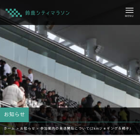
MENU
お知らせ
ホーム >
お知らせ >
参加案内の発送開始について(2kmジョギング＆親子)