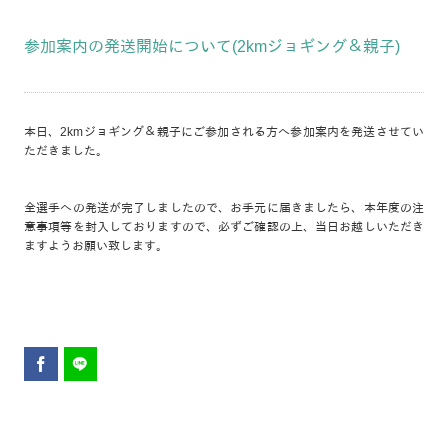
参加案内の発送開始について(2kmジョギング＆親子)
本日、2kmジョギング＆親子にご参加される方へ参加案内を発送させてい
ただきました。
全選手への発送が完了しましたので、お手元に届きましたら、本年度の注
意事項等を封入しておりますので、必ずご確認の上、当日お越しいただき
ますようお願い致します。