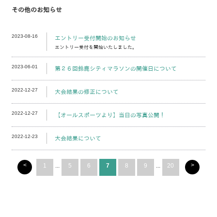
その他のお知らせ
2023-08-16
エントリー受付開始のお知らせ
エントリー受付を開始いたしました。
2023-06-01
第２６回鈴鹿シティマラソンの開催日について
2022-12-27
大会結果の修正について
2022-12-27
【オールスポーツより】当日の写真公開！
2022-12-23
大会結果について
<
>
1
...
5
6
7
8
9
...
20